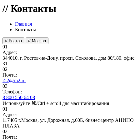
//
Контакты
Главная
Контакты
//
Ростов
//
Москва
01
Адрес:
344010, г. Ростов-на-Дону, просп. Соколова, дом 80/180, офис
31.
02
Почта:
r52@r52.ru
03
Телефон:
8 800 550 64 08
Используйте
⌘/Ctrl + scroll
для масштабирования
01
Адрес:
117405 г.Москва, ул. Дорожная, д.60Б, бизнес-центр АНИНО
ПЛАЗА
02
Почта: