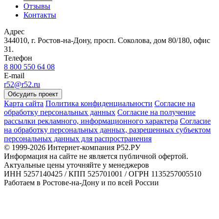
Отзывы
Контакты
Адрес
344010, г. Ростов-на-Дону, просп. Соколова, дом 80/180, офис
31.
Телефон
8 800 550 64 08
E-mail
r52@r52.ru
Обсудить проект
Карта сайта
Политика конфиденциальности
Согласие на
обработку персональных данных
Согласие на получение
рассылки рекламного, информационного характера
Согласие
на обработку персональных данных, разрешенных субъектом
персональных данных для распространения
© 1999-2026 Интернет-компания Р52.РУ
Информация на сайте не является публичной офертой.
Актуальные цены уточняйте у менеджеров
ИНН 5257140425 / КПП 525701001 / ОГРН 1135257005510
Работаем в Ростове-на-Дону и по всей России