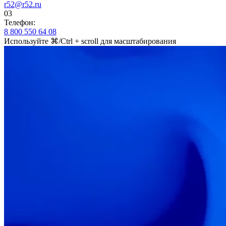
r52@r52.ru
03
Телефон:
8 800 550 64 08
Используйте
⌘/Ctrl + scroll
для масштабирования