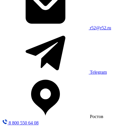
r52@r52.ru
Telegram
Ростов
8 800 550 64 08