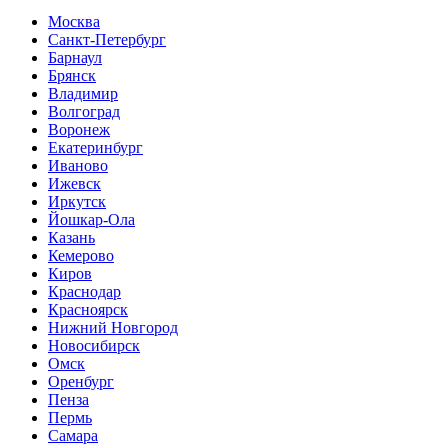
Москва
Санкт-Петербург
Барнаул
Брянск
Владимир
Волгоград
Воронеж
Екатеринбург
Иваново
Ижевск
Иркутск
Йошкар-Ола
Казань
Кемерово
Киров
Краснодар
Красноярск
Нижний Новгород
Новосибирск
Омск
Оренбург
Пенза
Пермь
Самара