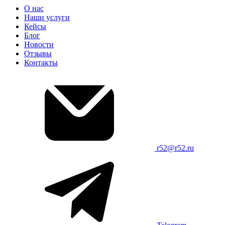
О нас
Наши услуги
Кейсы
Блог
Новости
Отзывы
Контакты
r52@r52.ru