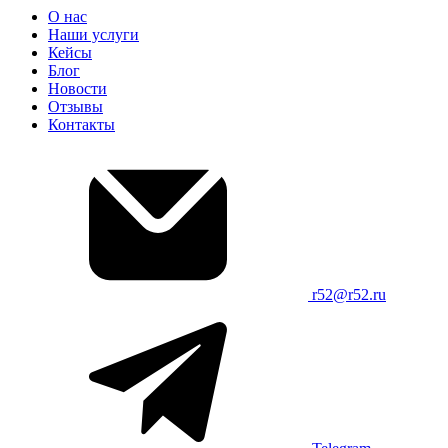
О нас
Наши услуги
Кейсы
Блог
Новости
Отзывы
Контакты
r52@r52.ru