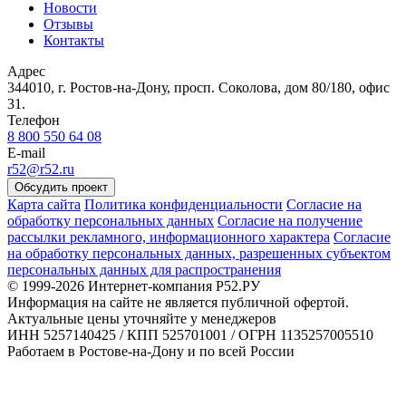
Новости
Отзывы
Контакты
Адрес
344010, г. Ростов-на-Дону, просп. Соколова, дом 80/180, офис
31.
Телефон
8 800 550 64 08
E-mail
r52@r52.ru
Обсудить проект
Карта сайта
Политика конфиденциальности
Согласие на
обработку персональных данных
Согласие на получение
рассылки рекламного, информационного характера
Согласие
на обработку персональных данных, разрешенных субъектом
персональных данных для распространения
© 1999-2026 Интернет-компания Р52.РУ
Информация на сайте не является публичной офертой.
Актуальные цены уточняйте у менеджеров
ИНН 5257140425 / КПП 525701001 / ОГРН 1135257005510
Работаем в Ростове-на-Дону и по всей России