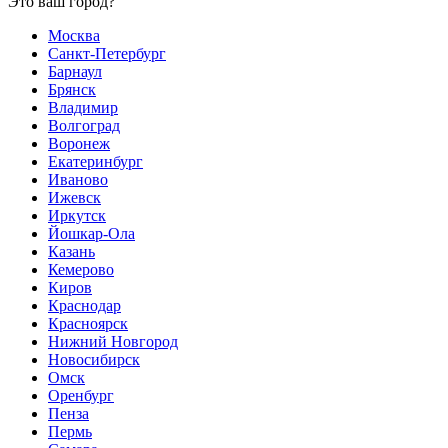
Это ваш город?
Москва
Санкт-Петербург
Барнаул
Брянск
Владимир
Волгоград
Воронеж
Екатеринбург
Иваново
Ижевск
Иркутск
Йошкар-Ола
Казань
Кемерово
Киров
Краснодар
Красноярск
Нижний Новгород
Новосибирск
Омск
Оренбург
Пенза
Пермь