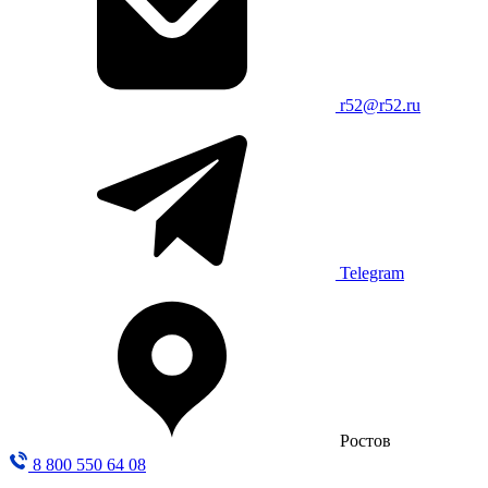
r52@r52.ru
Telegram
Ростов
8 800 550 64 08