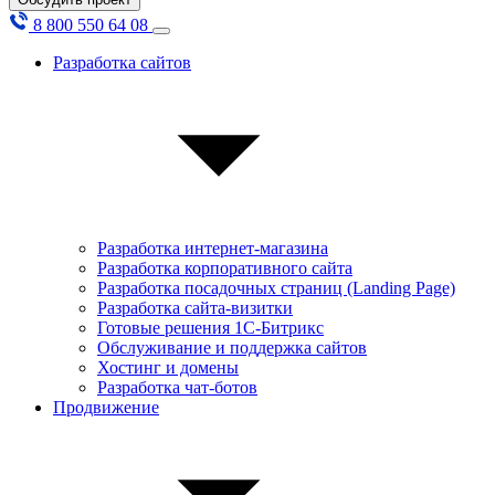
8 800 550 64 08
Разработка сайтов
Разработка интернет-магазина
Разработка корпоративного сайта
Разработка посадочных страниц (Landing Page)
Разработка сайта-визитки
Готовые решения 1С-Битрикс
Обслуживание и поддержка сайтов
Хостинг и домены
Разработка чат-ботов
Продвижение