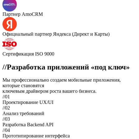
Партнер AmoCRM
Официальный партнер Яндекса (Директ и Карты)
Сертификация ISO 9000
//
Разработка приложений «под ключ»
Мы профессионально создаем мобильные приложения,
которые становятся
ключевым драйвером роста
вашего бизнеса.
//01
Проектирование UX/UI
//02
Анализ требований
//03
Разработка Backend API
//04
Прототипирование интерфейса