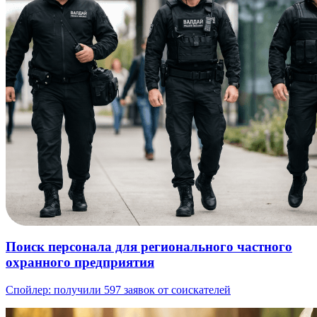
Поиск персонала для регионального частного
охранного предприятия
Спойлер: получили 597 заявок от соискателей