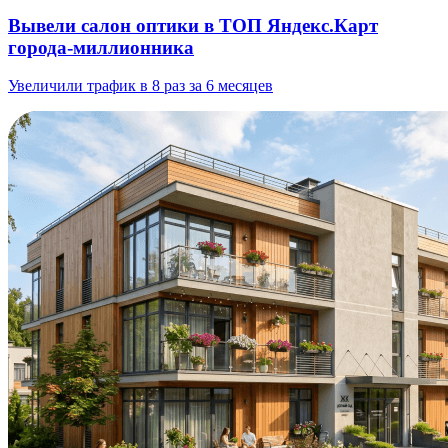
Вывели салон оптики в ТОП Яндекс.Карт
города-миллионника
Увеличили трафик в 8 раз за 6 месяцев