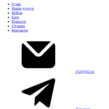
О нас
Наши услуги
Кейсы
Блог
Новости
Отзывы
Контакты
r52@r52.ru