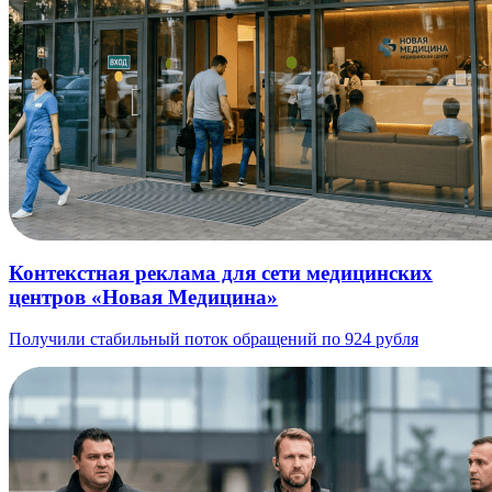
Контекстная реклама для сети медицинских
центров «Новая Медицина»
Получили стабильный поток обращений по 924 рубля