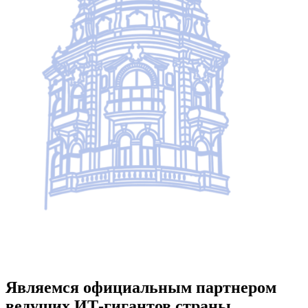
Являемся официальным партнером
ведущих ИТ-гигантов страны