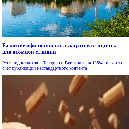
Развитие официальных аккаунтов в соцсетях
для атомной станции
Рост подписчиков в Telegram и Вконтакте на 135% только за
счет публикации нестандартного контента