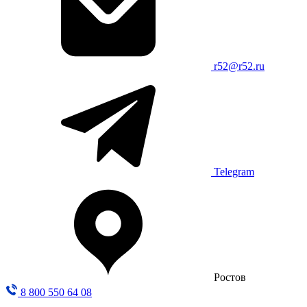
r52@r52.ru
Telegram
Ростов
8 800 550 64 08