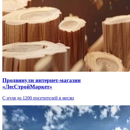
Продвинули интернет-магазин
«ЛесСтройМаркет»
С нуля до 1200 посетителей в месяц